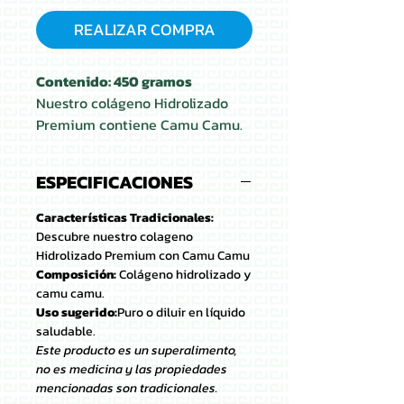
REALIZAR COMPRA
Contenido: 450 gramos
Nuestro colágeno Hidrolizado
Premium contiene Camu Camu.
El Camu camu es rico en
vitamina C.
ESPECIFICACIONES
Características Tradicionales:
Descubre nuestro colageno
Hidrolizado Premium con Camu Camu
Composición:
Colágeno hidrolizado y
camu camu.
Uso sugerido:
Puro o diluir en líquido
saludable.
Este producto es un superalimento,
no es medicina y las propiedades
mencionadas son tradicionales.